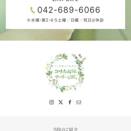
042-689-6066
※水曜・第2・4・5土曜／日曜／祝日は休診
当院のご紹介