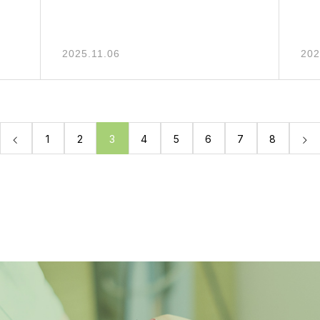
2025.11.06
202
1
2
3
4
5
6
7
8