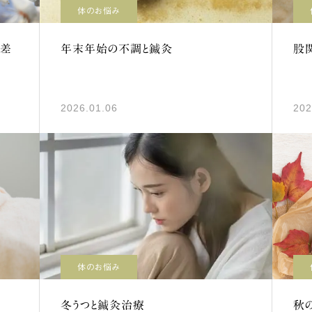
体のお悩み
暖差
年末年始の不調と鍼灸
股
2026.01.06
202
体のお悩み
冬うつと鍼灸治療
秋