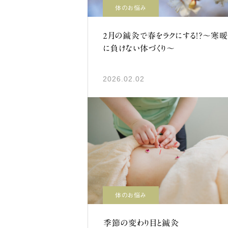
体のお悩み
2月の鍼灸で春をラクにする！？～寒
に負けない体づくり～
2026.02.02
体のお悩み
季節の変わり目と鍼灸