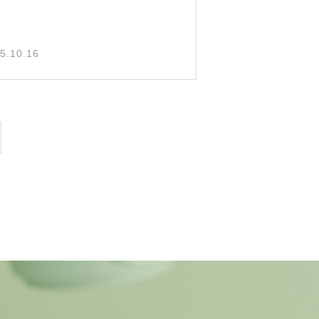
5.10.16