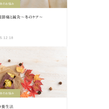
体のお悩み
関節痛と鍼灸～冬のケア～
5.12.18
体のお悩み
の養生法