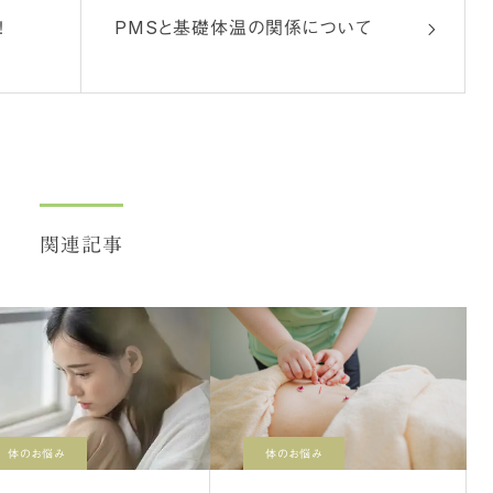
！
PMSと基礎体温の関係について
関連記事
体のお悩み
体のお悩み