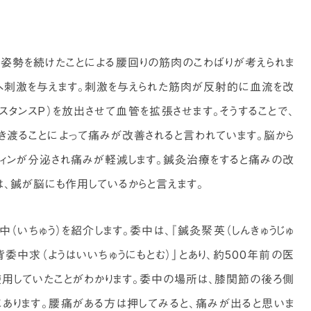
姿勢を続けたことによる腰回りの筋肉のこわばりが考えられま
へ刺激を与えます。刺激を与えられた筋肉が反射的に血流を改
スタンスP）を放出させて血管を拡張させます。そうすることで、
渡ることによって痛みが改善されると言われています。脳から
ィンが分泌され痛みが軽減します。鍼灸治療をすると痛みの改
は、鍼が脳にも作用しているからと言えます。
（いちゅう）を紹介します。委中は、『鍼灸聚英（しんきゅうじゅ
委中求（ようはいいちゅうにもとむ）」とあり、約500年前の医
用していたことがわかります。委中の場所は、膝関節の後ろ側
あります。腰痛がある方は押してみると、痛みが出ると思いま