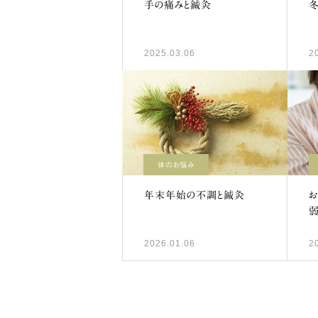
手の痛みと鍼灸
2025.03.06
2
体のお悩み
年末年始の不調と鍼灸
2026.01.06
2