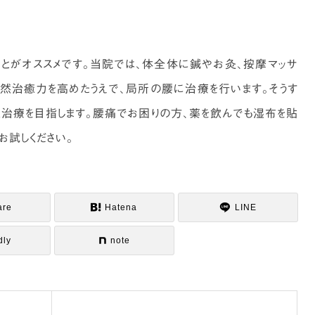
とがオススメです。当院では、体全体に鍼やお灸、按摩マッサ
然治癒力を高めたうえで、局所の腰に治療を行います。そうす
く治療を目指します。腰痛でお困りの方、薬を飲んでも湿布を貼
お試しください。
are
Hatena
LINE
dly
note