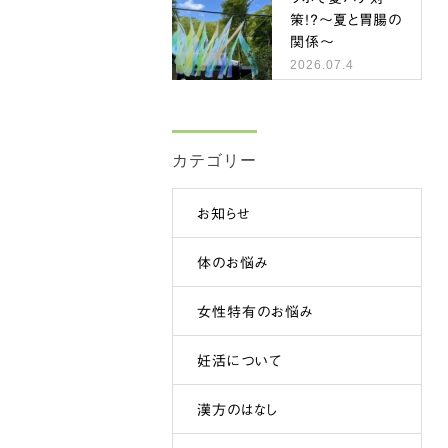
策！？～夏と胃腸の
関係～
2026.07.4
カテゴリー
お知らせ
体のお悩み
女性特有のお悩み
妊活について
漢方のはなし