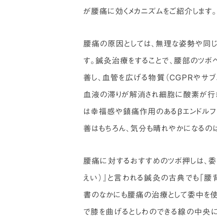
が腰痛に効くメカニズムをご紹介します。
腰痛の原因としては、無理な姿勢や同じ
す。鍼灸治療をすることで、腰部のツボ
善し、血管を広げる物質（CGPRやサブ
血液の滞りが解消され細胞に酸素が行き
は幸福感や鎮痛作用のあるβエンドルフ
善はもちろん、気分も晴れやかになるの
腰痛に対するおすすめのツボ押しは、委中
えい）』と言われる鍼灸の古典でも「腰背
書のなかにも腰痛の治療として委中を使
で膝を曲げるとしわのできる線の中央に