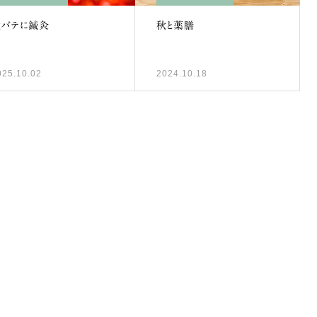
秋バテに鍼灸
秋と薬膳
025.10.02
2024.10.18