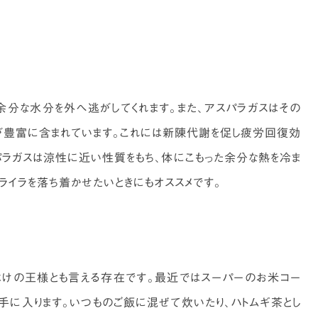
分な水分を外へ逃がしてくれます。また、アスパラガスはその
が豊富に含まれています。これには新陳代謝を促し疲労回復効
パラガスは涼性に近い性質をもち、体にこもった余分な熱を冷ま
ライラを落ち着かせたいときにもオススメです。
はけの王様とも言える存在です。最近ではスーパーのお米コー
手に入ります。いつものご飯に混ぜて炊いたり、ハトムギ茶とし