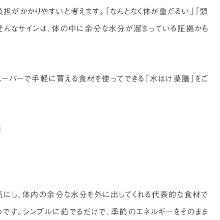
負担がかかりやすいと考えます。「なんとなく体が重だるい」「頭
」そんなサインは、体の中に余分な水分が溜まっている証拠かも
ーパーで手軽に買える食材を使ってできる「水はけ薬膳」をご
種
気にし、体内の余分な水分を外に出してくれる代表的な食材で
めです。シンプルに茹でるだけで、季節のエネルギーをそのまま