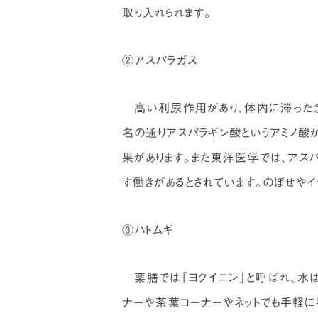
取り入れられます。
②アスパラガス
高い利尿作用があり、体内に滞った余
名の通りアスパラギン酸というアミノ酸
果があります。また東洋医学では、アス
す働きがあるとされています。のぼせやイ
③ハトムギ
薬膳では「ヨクイニン」と呼ばれ、水
ナーや茶葉コーナーやネットでも手軽に