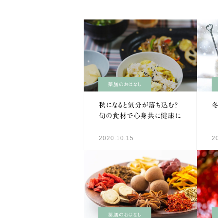
薬膳のおはなし
秋になると気分が落ち込む？
旬の食材で心身共に健康に
2020.10.15
2
薬膳のおはなし