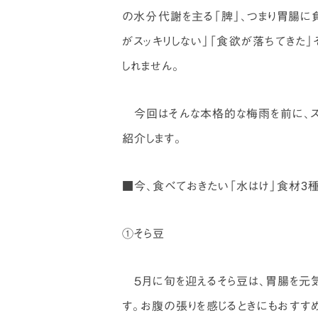
の水分代謝を主る「脾」、つまり胃腸に
がスッキリしない」「食欲が落ちてきた
しれません。
今回はそんな本格的な梅雨を前に、ス
紹介します。
■今、食べておきたい「水はけ」食材3
①そら豆
５月に旬を迎えるそら豆は、胃腸を元
す。お腹の張りを感じるときにもおすす