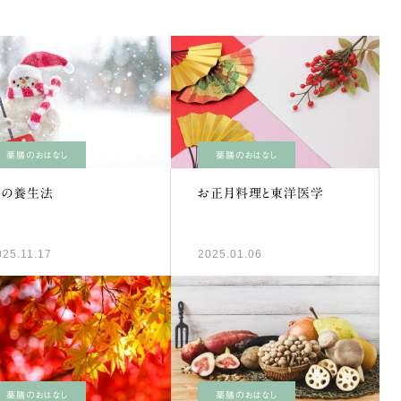
薬膳のおはなし
薬膳のおはなし
冬の養生法
お正月料理と東洋医学
025.11.17
2025.01.06
薬膳のおはなし
薬膳のおはなし